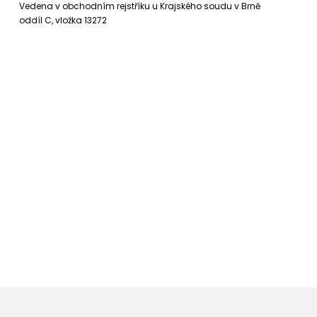
Vedena v obchodním rejstříku u Krajského soudu v Brně
oddíl C, vložka 13272