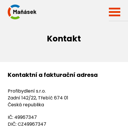
Kontakt
Kontaktní a fakturační adresa
Profibydlení s.r.o.
Zadní 142/22, Třebíč 674 01
Česká republika
IČ: 49967347
DIČ: CZ49967347