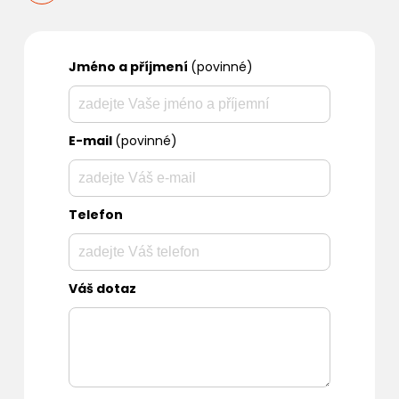
Jméno a příjmení
(povinné)
E-mail
(povinné)
Telefon
Váš dotaz